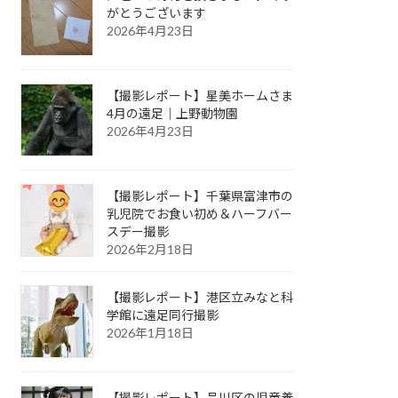
がとうございます
2026年4月23日
【撮影レポート】星美ホームさま
4月の遠足｜上野動物園
2026年4月23日
【撮影レポート】千葉県富津市の
乳児院でお食い初め＆ハーフバー
スデー撮影
2026年2月18日
【撮影レポート】港区立みなと科
学館に遠足同行撮影
2026年1月18日
【撮影レポート】品川区の児童養