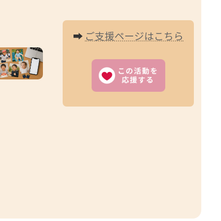
➡
ご支援ページはこちら