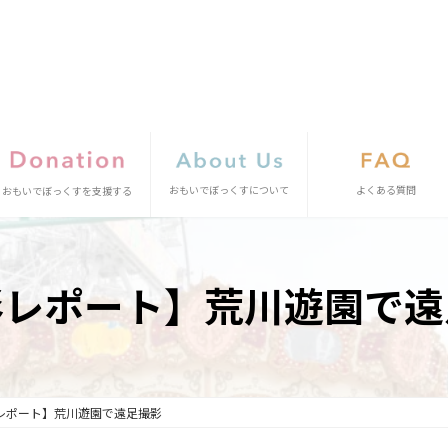
おもいでぼっくすについて
よくある質問
おもいでぼっくすを支援する
影レポート】荒川遊園で遠
レポート】荒川遊園で遠足撮影