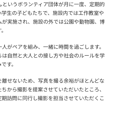
んというボランティア団体が月に一度、定期的
小学生の子どもたちで、施設内では工作教室や
ムが実施され、施設の外では公園や動物園、博
す。
一人がペアを組み、一緒に時間を過ごします。
ちは自然と大人との接し方や社会のルールを学
みです。
を離せないため、写真を撮る余裕がほとんどな
たちから撮影を提案させていただいたところ、
定期訪問に同行し撮影を担当させていただくこ