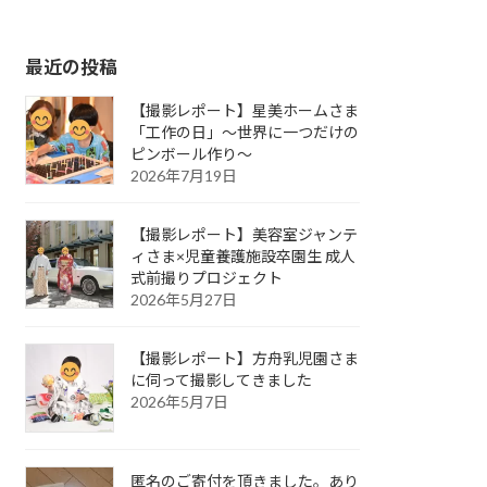
最近の投稿
【撮影レポート】星美ホームさま
「工作の日」～世界に一つだけの
ピンボール作り～
2026年7月19日
【撮影レポート】美容室ジャンテ
ィさま×児童養護施設卒園生 成人
式前撮りプロジェクト
2026年5月27日
【撮影レポート】方舟乳児園さま
に伺って撮影してきました
2026年5月7日
匿名のご寄付を頂きました。あり