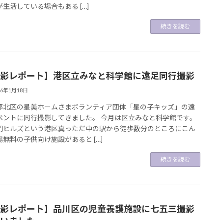
生活している場合もある […]
続きを読む
影レポート】港区立みなと科学館に遠足同行撮影
26年1月18日
都北区の星美ホームさまボランティア団体「星の子キッズ」の遠
ベントに同行撮影してきました。 今月は区立みなと科学館です。
門ヒルズという港区真っただ中の駅から徒歩数分のところにこん
場無料の子供向け施設があると […]
続きを読む
影レポート】品川区の児童養護施設に七五三撮影