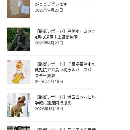
がとうございます
2026年4月23日
【撮影レポート】星美ホームさま
4月の遠足｜上野動物園
2026年4月23日
【撮影レポート】千葉県富津市の
乳児院でお食い初め＆ハーフバー
スデー撮影
2026年2月18日
【撮影レポート】港区立みなと科
学館に遠足同行撮影
2026年1月18日
【撮影レポート】品川区の児童養