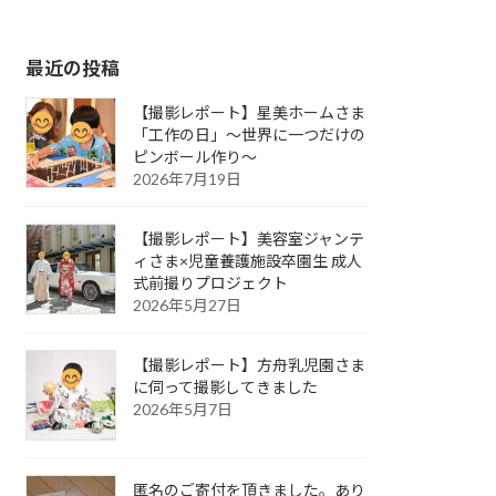
最近の投稿
【撮影レポート】星美ホームさま
「工作の日」～世界に一つだけの
ピンボール作り～
2026年7月19日
【撮影レポート】美容室ジャンテ
ィさま×児童養護施設卒園生 成人
式前撮りプロジェクト
2026年5月27日
【撮影レポート】方舟乳児園さま
に伺って撮影してきました
2026年5月7日
匿名のご寄付を頂きました。あり