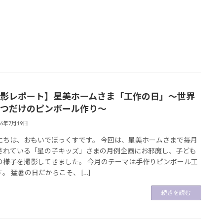
影レポート】星美ホームさま「工作の日」～世界
つだけのピンボール作り～
26年7月19日
にちは、おもいでぼっくすです。 今回は、星美ホームさまで毎月
されている「星の子キッズ」さまの月例企画にお邪魔し、子ども
の様子を撮影してきました。 今月のテーマは手作りピンボール工
。 猛暑の日だからこそ、 […]
続きを読む