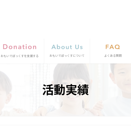
おもいでぼっくすについて
よくある質問
おもいでぼっくすを支援する
活動実績